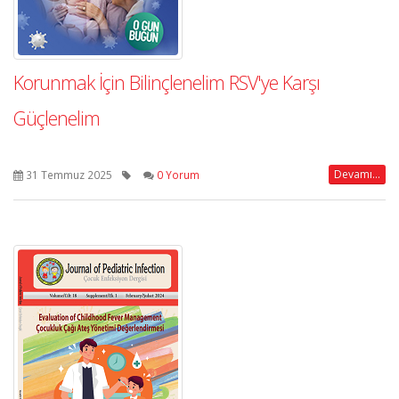
Korunmak İçin Bilinçlenelim RSV'ye Karşı
Güçlenelim
Devamı...
31 Temmuz 2025
0 Yorum