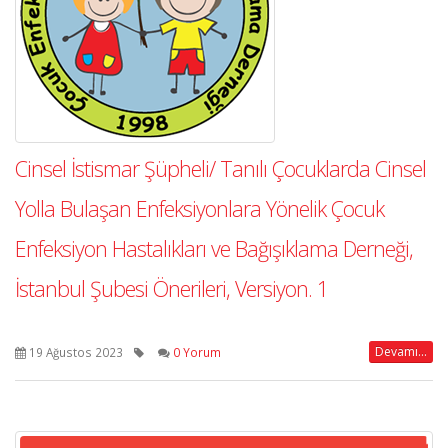
Cinsel İstismar Şüpheli/ Tanılı Çocuklarda Cinsel
Yolla Bulaşan Enfeksiyonlara Yönelik Çocuk
Enfeksiyon Hastalıkları ve Bağışıklama Derneği,
İstanbul Şubesi Önerileri, Versiyon. 1
Devamı...
19 Ağustos 2023
0 Yorum