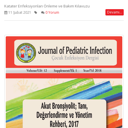
Katater Enfeksiyonları Önleme ve Bakım Kılavuzu
Devamı...
11 Şubat 2021
0 Yorum