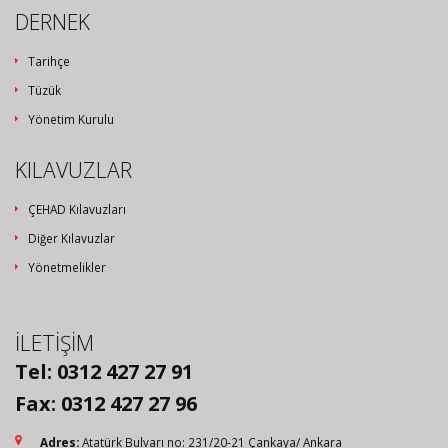
DERNEK
Tarihçe
Tüzük
Yönetim Kurulu
KILAVUZLAR
ÇEHAD Kılavuzları
Diğer Kılavuzlar
Yönetmelikler
İLETİŞİM
Tel: 0312 427 27 91
Fax: 0312 427 27 96
Adres:
Atatürk Bulvarı no: 231/20-21 Çankaya/ Ankara