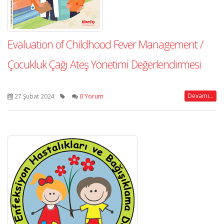
Evaluation of Childhood Fever Management /
Çocukluk Çağı Ateş Yönetimi Değerlendirmesi
Devamı...
27 Şubat 2024
0 Yorum